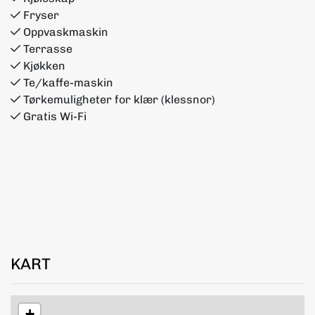
Fryser
Oppvaskmaskin
Terrasse
Kjøkken
Te/kaffe-maskin
Tørkemuligheter for klær (klessnor)
Gratis Wi-Fi
KART
+