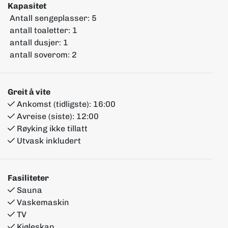
Kapasitet
Antall sengeplasser:
5
antall toaletter:
1
antall dusjer:
1
antall soverom:
2
Greit å vite
Ankomst (tidligste):
16:00
Avreise (siste):
12:00
Røyking ikke tillatt
Utvask inkludert
Fasiliteter
Sauna
Vaskemaskin
TV
Kjøleskap