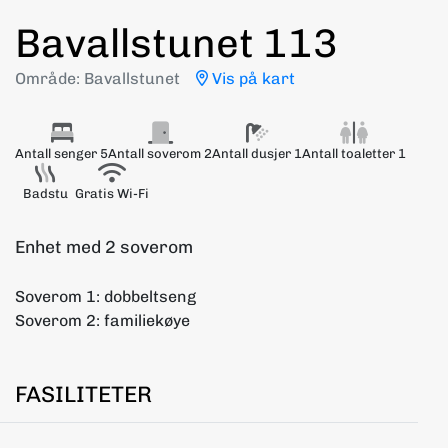
Bavallstunet 113
Område: Bavallstunet
Vis på kart
Antall senger 5
Antall soverom 2
Antall dusjer 1
Antall toaletter 1
Badstu
Gratis Wi-Fi
Enhet med 2 soverom
Soverom 1: dobbeltseng
Soverom 2: familiekøye
FASILITETER