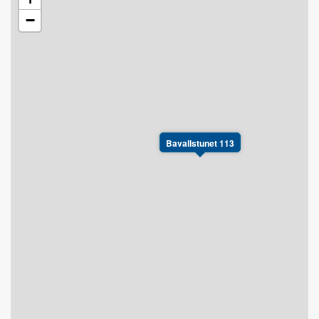
−
Bavallstunet 113