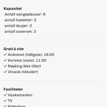
Kapasitet
Antall sengeplasser:
9
antall toaletter:
2
antall dusjer:
2
antall soverom:
3
Greit å vite
Ankomst (tidligste):
16:00
Avreise (siste):
11:00
Røyking ikke tillatt
Utvask inkludert
Fasiliteter
Vaskemaskin
TV
Kjøleskap