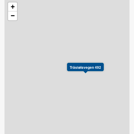
+
−
Tråstølsvegen 492