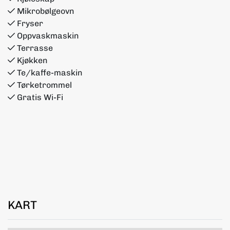
Mikrobølgeovn
Fryser
Oppvaskmaskin
Terrasse
Kjøkken
Te/kaffe-maskin
Tørketrommel
Gratis Wi-Fi
KART