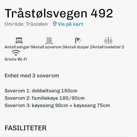
Tråstølsvegen 492
Område: Tråstølen
Vis på kart
Antall senger 9
Antall soverom 3
Antall dusjer 2
Antall toaletter 2
Gratis Wi-Fi
Enhet med 3 soverom
Soverom 1: dobbeltseng 180cm
Soverom 2: familiekøye 180/90cm
Soverom 3: køyeseng 90cm + køyeseng 75cm
FASILITETER